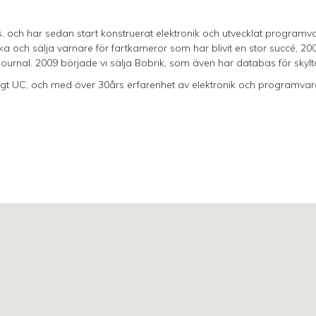
, och har sedan start konstruerat elektronik och utvecklat programva
rka och sälja varnare för fartkameror som har blivit en stor succé, 
rjournal. 2009 började vi sälja Bobrik, som även har databas för skylt
igt UC, och med över 30års erfarenhet av elektronik och programvara