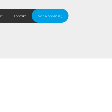
rt
Kontakt
Varukorgen (0)