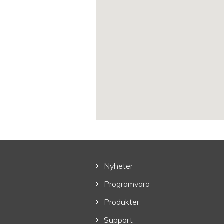
Nyheter
Programvara
Produkter
Support