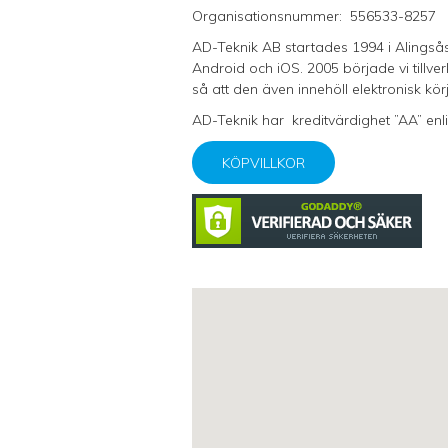
Organisationsnummer: 556533-8257
AD-Teknik AB startades 1994 i Alingsås
Android och iOS. 2005 började vi tillve
så att den även innehöll elektronisk kö
AD-Teknik har kreditvärdighet ”AA” enl
KÖPVILLKOR