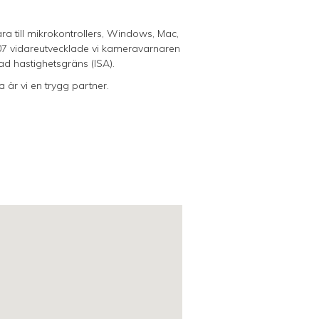
ra till mikrokontrollers, Windows, Mac,
2007 vidareutvecklade vi kameravarnaren
ad hastighetsgräns (ISA).
 är vi en trygg partner.