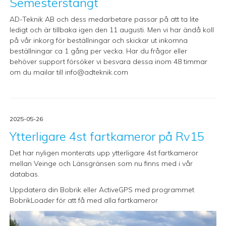
Semesterstängt
AD-Teknik AB och dess medarbetare passar på att ta lite
ledigt och är tillbaka igen den 11 augusti. Men vi har ändå koll
på vår inkorg för beställningar och skickar ut inkomna
beställningar ca 1 gång per vecka. Har du frågor eller
behöver support försöker vi besvara dessa inom 48 timmar
om du mailar till
info@adteknik.com
2025-05-26
Ytterligare 4st fartkameror på Rv15
Det har nyligen monterats upp ytterligare 4st fartkameror
mellan Veinge och Länsgränsen som nu finns med i vår
databas.
Uppdatera din Bobrik eller ActiveGPS med programmet
BobrikLoader för att få med alla fartkameror