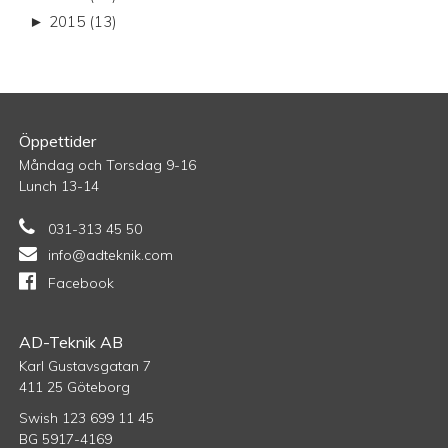
►
2015 (13)
Öppettider
Måndag och Torsdag 9-16
Lunch 13-14
031-313 45 50
info@adteknik.com
Facebook
AD-Teknik AB
Karl Gustavsgatan 7
411 25 Göteborg
Swish 123 699 11 45
BG 5917-4169