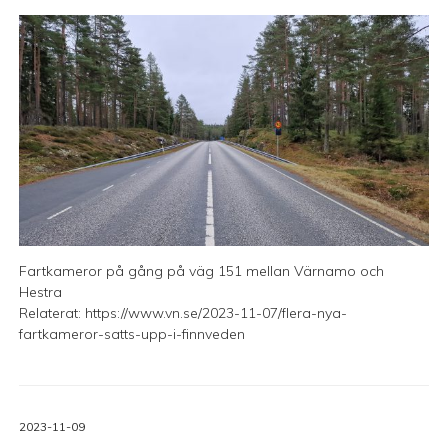
Fartkameror på gång på väg 151 mellan Värnamo och
Hestra
Relaterat:
https://www.vn.se/2023-11-07/flera-nya-
fartkameror-satts-upp-i-finnveden
2023-11-09