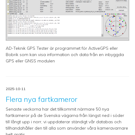
AD-Teknik GPS Tester är programmet för ActiveGPS eller
Bobrik som kan visa information och data från en inbyggda
GPS eller GNSS modulen
2025-10-11
Flera nya fartkameror
Senaste veckorna har det tillkommit närmare 50 nya
fartkameror på de Svenska vägarna från längst ned i söder
till långt upp i norr, vi uppdaterar ständigt vår databas och
tillhandahåller den till alla som använder våra kameravarnare
helt gratis.