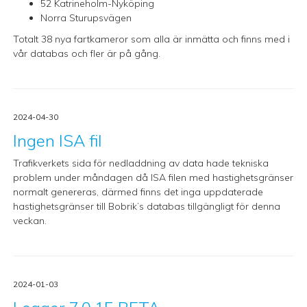
52 Katrineholm-Nyköping
Norra Sturupsvägen
Totalt 38 nya fartkameror som alla är inmätta och finns med i
vår databas och fler är på gång.
2024-04-30
Ingen ISA fil
Trafikverkets sida för nedladdning av data hade tekniska
problem under måndagen då ISA filen med hastighetsgränser
normalt genereras, därmed finns det inga uppdaterade
hastighetsgränser till Bobrik’s databas tillgängligt för denna
veckan.
2024-01-03