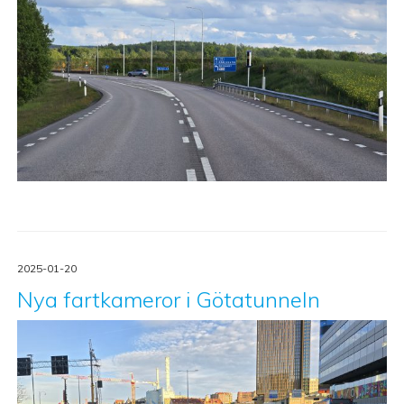
2025-01-20
Nya fartkameror i Götatunneln