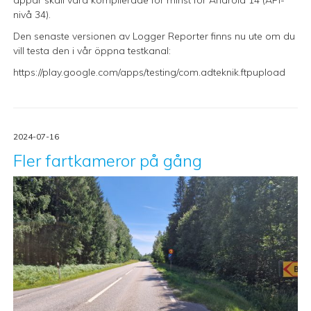
nivå 34).
Den senaste versionen av Logger Reporter finns nu ute om du
vill testa den i vår öppna testkanal:
https://play.google.com/apps/testing/com.adteknik.ftpupload
2024-07-16
Fler fartkameror på gång