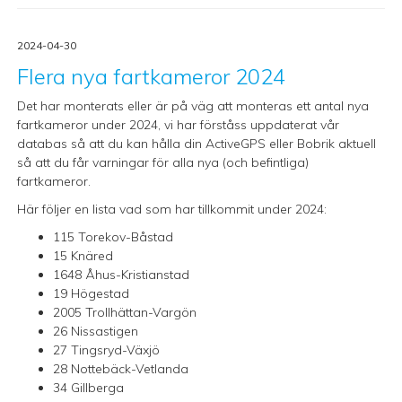
2024-04-30
Flera nya fartkameror 2024
Det har monterats eller är på väg att monteras ett antal nya
fartkameror under 2024, vi har förståss uppdaterat vår
databas så att du kan hålla din ActiveGPS eller Bobrik aktuell
så att du får varningar för alla nya (och befintliga)
fartkameror.
Här följer en lista vad som har tillkommit under 2024:
115 Torekov-Båstad
15 Knäred
1648 Åhus-Kristianstad
19 Högestad
2005 Trollhättan-Vargön
26 Nissastigen
27 Tingsryd-Växjö
28 Nottebäck-Vetlanda
34 Gillberga