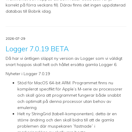
korrekt på förra veckans fil). Därav finns det ingen uppdaterad
databas till Bobrik idag.
2026-07-29
Logger 7.0.19 BETA
Då har vi äntligen släppt ny version av Logger som vi väldigt
snart hoppas skall helt och hållet ersätta gamla Logger 6.
Nyheter i Logger 7.0.19
Stöd för MacOS 64-bit ARM. Programmet finns nu
kompilerat specifikt för Apple’s M-serie av processorer
och skall göra att programmet fungerar både snabbt
och optimalt på denna processor utan behov av
emulering.
Helt ny StringGrid (tabell-komponenten), detta är en
större ändring och den skall bidra till att de gamla
problemen där muspekaren ”fastnade” i