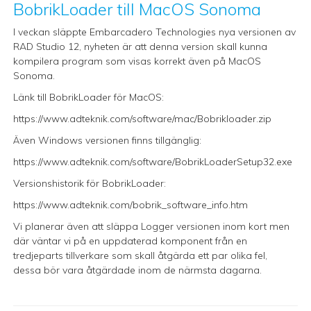
BobrikLoader till MacOS Sonoma
I veckan släppte Embarcadero Technologies nya versionen av
RAD Studio 12, nyheten är att denna version skall kunna
kompilera program som visas korrekt även på MacOS
Sonoma.
Länk till BobrikLoader för MacOS:
https://www.adteknik.com/software/mac/Bobrikloader.zip
Även Windows versionen finns tillgänglig:
https://www.adteknik.com/software/BobrikLoaderSetup32.exe
Versionshistorik för BobrikLoader:
https://www.adteknik.com/bobrik_software_info.htm
Vi planerar även att släppa Logger versionen inom kort men
där väntar vi på en uppdaterad komponent från en
tredjeparts tillverkare som skall åtgärda ett par olika fel,
dessa bör vara åtgärdade inom de närmsta dagarna.