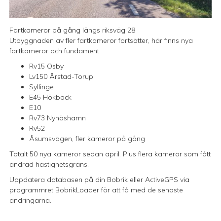
Fartkameror på gång längs riksväg 28
Utbyggnaden av fler fartkameror fortsätter, här finns nya
fartkameror och fundament
Rv15 Osby
Lv150 Årstad-Torup
Syllinge
E45 Hökbäck
E10
Rv73 Nynäshamn
Rv52
Åsumsvägen, fler kameror på gång
Totalt 50 nya kameror sedan april. Plus flera kameror som fått
ändrad hastighetsgräns.
Uppdatera databasen på din Bobrik eller ActiveGPS via
programmret BobrikLoader för att få med de senaste
ändringarna.