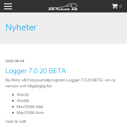
Hoppa
0
till
innehåll
Nyheter
2026-08-04
Logger 7.0.20 BETA
Nu finns vårt körjournalprogram Logger 7.0.20 BETA i en ny
version och tillgänglig för:
Win32
Win64
MacOS64 Intel
MacOS64 Arm
Vad är nytt: