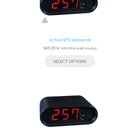
ActiveGPS körjournal
545,00
kr
436,00
kr
(exkl moms)
SELECT OPTIONS