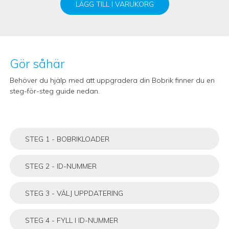
LÄGG TILL I VARUKORG
Gör såhär
Behöver du hjälp med att uppgradera din Bobrik finner du en
steg-för-steg guide nedan.
STEG 1 - BOBRIKLOADER
STEG 2 - ID-NUMMER
STEG 3 - VÄLJ UPPDATERING
STEG 4 - FYLL I ID-NUMMER