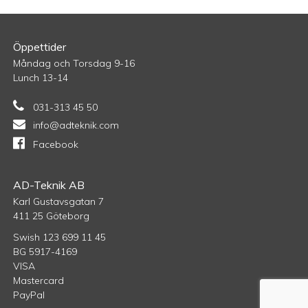
Öppettider
Måndag och Torsdag 9-16
Lunch 13-14
031-313 45 50
info@adteknik.com
Facebook
AD-Teknik AB
Karl Gustavsgatan 7
411 25 Göteborg
Swish 123 699 11 45
BG 5917-4169
VISA
Mastercard
PayPal