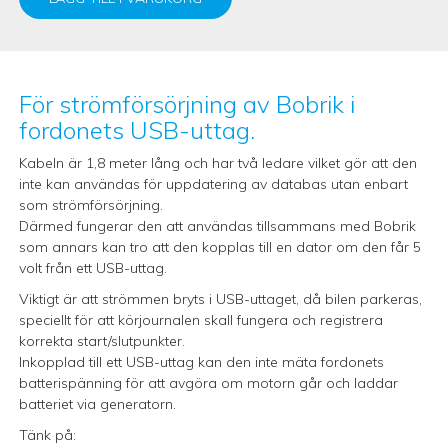
För strömförsörjning av Bobrik i
fordonets USB-uttag.
Kabeln är 1,8 meter lång och har två ledare vilket gör att den
inte kan användas för uppdatering av databas utan enbart
som strömförsörjning.
Därmed fungerar den att användas tillsammans med Bobrik
som annars kan tro att den kopplas till en dator om den får 5
volt från ett USB-uttag.
Viktigt är att strömmen bryts i USB-uttaget, då bilen parkeras,
speciellt för att körjournalen skall fungera och registrera
korrekta start/slutpunkter.
Inkopplad till ett USB-uttag kan den inte mäta fordonets
batterispänning för att avgöra om motorn går och laddar
batteriet via generatorn.
Tänk på: