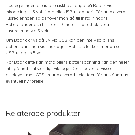
Ljusregleringen är automatiskt avstängd på Bobrik vid
inkoppling till 5 volt (som alla USB-uttag har). För att aktivera
ljusregleringen så behöver man gå till Inställningar i
BobrikLoader och till fliken "Generellt" för att aktivera
ljusreglering vid 5 volt.
Om Bobrik drivs på 5V via USB kan den inte visa bilens
batterispänning i visningsläget "Bat" istället kommer du se
USB-uttagets 5 volt
När Bobrik inte kan mäta bilens batterispänning kan den heller
inte gå ned i fullständigt viloläge. Den släcker förvisso
displayen men GPS'en är aktiverad hela tiden för att känna av
eventuell ny rörelse.
Relaterade produkter