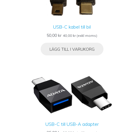
USB-C kabel till bil
50,00
kr
40,00
kr
(exkl moms)
LÄGG TILL I VARUKORG
USB-C till USB-A adapter