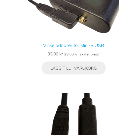
Vinkeladapter för Mini-B USB
35,00
kr
28,00
kr
(exkl moms)
LÄGG TILL I VARUKORG