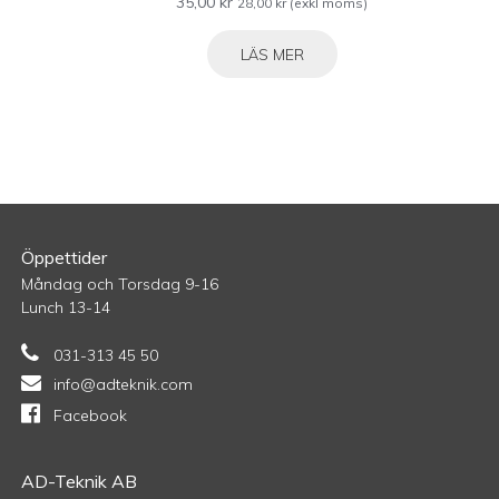
35,00
kr
28,00
kr
(exkl moms)
LÄS MER
Öppettider
Måndag och Torsdag 9-16
Lunch 13-14
031-313 45 50
info@adteknik.com
Facebook
AD-Teknik AB