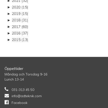
►
2021 (32)
►
2020 (15)
►
2019 (15)
►
2018 (31)
►
2017 (60)
►
2016 (37)
►
2015 (13)
Öppettider
Måndag och Torsdag 9-16
Lunch 13-14
031-313 45 50
info@adteknik.com
Facebook