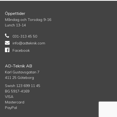
Öppettider
Måndag och Torsdag 9-16
Lunch 13-14
031-313 45 50
info@adteknik.com
Facebook
AD-Teknik AB
Karl Gustavsgatan 7
411 25 Göteborg
Swish 123 699 11 45
BG 5917-4169
VISA
Mastercard
PayPal