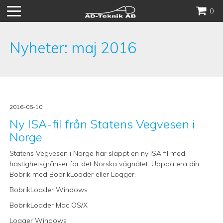
Hoppa
0
till
innehåll
Nyheter: maj 2016
2016-05-10
Ny ISA-fil från Statens Vegvesen i
Norge
Statens Vegvesen i Norge har släppt en ny ISA fil med
hastighetsgränser för det Norska vägnätet. Uppdatera din
Bobrik med BobrikLoader eller Logger.
BobrikLoader Windows
BobrikLoader Mac OS/X
Logger Windows