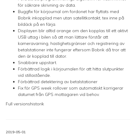
för säkrare skrivning av data.
Buggfix för körjournal om fordonet har flyttats med
Bobrik inkopplad men utan satellitkontakt, tex inne på
bildäck på en färja.
Displayen blir alltid orange om den kopplas till ett aktivt
USB uttag i bilen så att man lättare förstår att
kameravarning, hastighetsgränser och registrering av
betalstationer inte fungerar eftersom Bobrik då tror att
den är kopplad till dator.
Snabbare uppstart.
Förbättrad logik i körjournalen för att hitta slutpunkter
vid stillastående.
Förbättrad detektering av betalstationer
Fix för GPS week rollover som automatiskt korrigerar
datumet från GPS mottagaren vid behov.
Full versionshistorik
2019-05-01