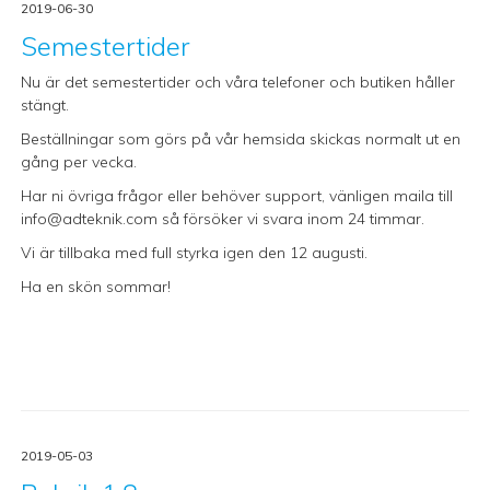
2019-06-30
Semestertider
Nu är det semestertider och våra telefoner och butiken håller
stängt.
Beställningar som görs på vår hemsida skickas normalt ut en
gång per vecka.
Har ni övriga frågor eller behöver support, vänligen maila till
info@adteknik.com
så försöker vi svara inom 24 timmar.
Vi är tillbaka med full styrka igen den 12 augusti.
Ha en skön sommar!
2019-05-03