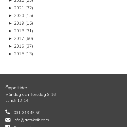
►
2022 (23)
►
2021 (32)
►
2020 (15)
►
2019 (15)
►
2018 (31)
►
2017 (60)
►
2016 (37)
►
2015 (13)
Öppettider
Måndag och Torsdag 9-16
Lunch 13-14
031-313 45 50
info@adteknik.com