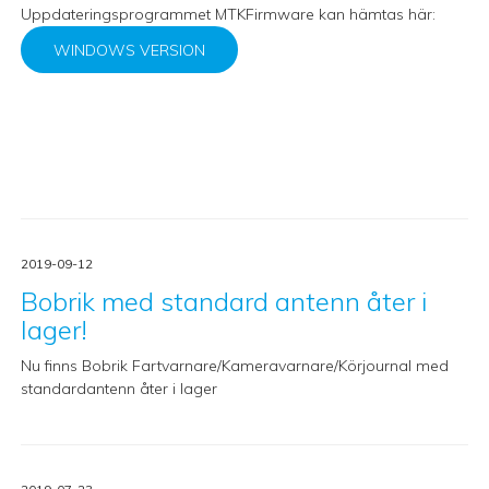
Uppdateringsprogrammet MTKFirmware kan hämtas här:
WINDOWS VERSION
2019-09-12
Bobrik med standard antenn åter i
lager!
Nu finns Bobrik Fartvarnare/Kameravarnare/Körjournal med
standardantenn åter i lager