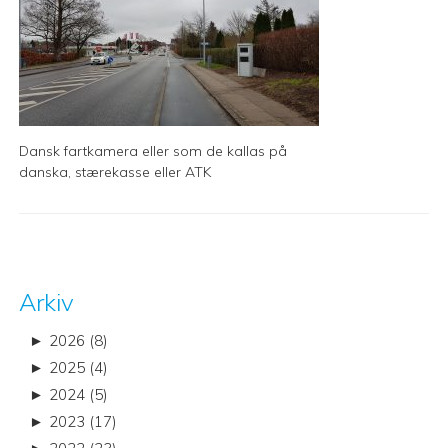
Dansk fartkamera eller som de kallas på
danska, stærekasse eller ATK
Arkiv
►
2026 (8)
►
2025 (4)
►
2024 (5)
►
2023 (17)