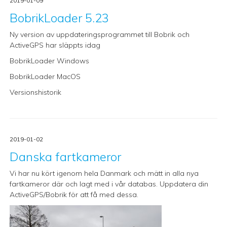
2019-01-09
BobrikLoader 5.23
Ny version av uppdateringsprogrammet till Bobrik och
ActiveGPS har släppts idag
BobrikLoader Windows
BobrikLoader MacOS
Versionshistorik
2019-01-02
Danska fartkameror
Vi har nu kört igenom hela Danmark och mätt in alla nya
fartkameror där och lagt med i vår databas. Uppdatera din
ActiveGPS/Bobrik för att få med dessa.