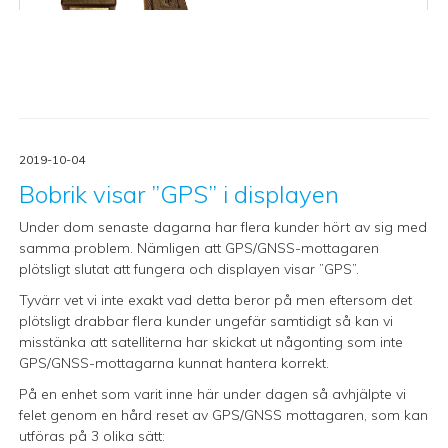
2019-10-04
Bobrik visar ”GPS” i displayen
Under dom senaste dagarna har flera kunder hört av sig med
samma problem. Nämligen att GPS/GNSS-mottagaren
plötsligt slutat att fungera och displayen visar ”GPS”.
Tyvärr vet vi inte exakt vad detta beror på men eftersom det
plötsligt drabbar flera kunder ungefär samtidigt så kan vi
misstänka att satelliterna har skickat ut någonting som inte
GPS/GNSS-mottagarna kunnat hantera korrekt.
På en enhet som varit inne här under dagen så avhjälpte vi
felet genom en hård reset av GPS/GNSS mottagaren, som kan
utföras på 3 olika sätt: