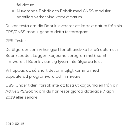
fel datum
Nuvarande Bobrik och Bobrik med GNSS moduler,
samtliga verkar visa korrekt datum.
Du kan testa om din Bobrik levererar ett korrekt datum från sin
GPS/GNSS modul genom detta testprogram:
GPS Tester
De åtgärder som vi har gjort för att undvika fel på datumet i
BobrikLoader, Logger (körjournalsprogrammet), samt i
firmware till Bobrik visar sig tyvärr inte åtgärda felet.
Vi hoppas att så snart det är möjligt komma med
uppdaterad programvara och firmware.
OBS! Under tiden, försök inte att läsa ut körjournalen från din
ActiveGPS/Bobrik om du har resor gjorda daterade 7 april
2019 eller senare.
2019-02-15