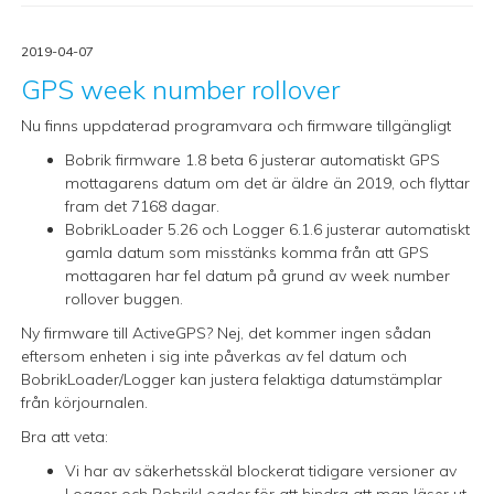
2019-04-07
GPS week number rollover
Nu finns uppdaterad programvara och firmware tillgängligt
Bobrik firmware 1.8 beta 6 justerar automatiskt GPS
mottagarens datum om det är äldre än 2019, och flyttar
fram det 7168 dagar.
BobrikLoader 5.26 och Logger 6.1.6 justerar automatiskt
gamla datum som misstänks komma från att GPS
mottagaren har fel datum på grund av week number
rollover buggen.
Ny firmware till ActiveGPS? Nej, det kommer ingen sådan
eftersom enheten i sig inte påverkas av fel datum och
BobrikLoader/Logger kan justera felaktiga datumstämplar
från körjournalen.
Bra att veta:
Vi har av säkerhetsskäl blockerat tidigare versioner av