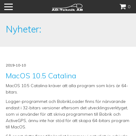
Hoppa
0
till
innehåll
Nyheter:
2019-10-10
MacOS 10.5 Catalina
MacOS 10.5 Catalina kräver att alla program som körs är 64-
bitars.
Logger-programmet och BobrikLoader finns för närvarande
endast i 32-bitars versioner eftersom det utvecklingsverktyget,
som vi använder för att skriva programmen till Bobrik och
ActiveGPS, ännu inte har stöd för att skapa 64-bitars program
till MacOS.