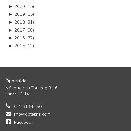
►
2020 (15)
►
2019 (15)
►
2018 (31)
►
2017 (60)
►
2016 (37)
►
2015 (13)
Öppettider
Måndag och Torsdag 9-16
Lunch 13-14
031-313 45 50
info@adteknik.com
Facebook