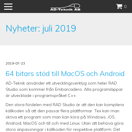
Hoppa
0
till
innehåll
Nyheter: juli 2019
2019-07-23
64 bitars stöd till MacOS och Android
AD-Teknik använder ett utvecklingsverktyg som heter RAD
Studio som kommer från Embarcadero. Alla program/appar
är utvecklade i programspråket C++.
Den stora fördelen med RAD Studio är att den kan kompilera
källkoden så att den passar flera plattformar. Tex kan man
skriva ett program som man kan köra på Windows, iOS,
Android, MacOS och till och med Linux. Utan att behöva göra
stora anpassningar i källkoden för respektive plattform. Det