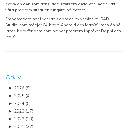
nyare än den som finns idag eftersom detta kan leda til att
våra program slutar att fungera på datorn.
Embarcadero har i veckan släppt en ny version av RAD
Studio, som stödjer 64-bitars Android och MacOS, men än så
länge bara för dem som skriver program i språket Delphi och
inte C++.
Arkiv
►
2026 (8)
►
2025 (4)
►
2024 (5)
►
2023 (17)
►
2022 (23)
►
2021 (32)