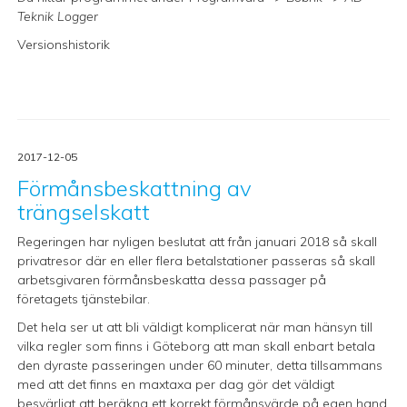
Teknik Logger
Versionshistorik
2017-12-05
Förmånsbeskattning av
trängselskatt
Regeringen har nyligen beslutat att från januari 2018 så skall
privatresor där en eller flera betalstationer passeras så skall
arbetsgivaren förmånsbeskatta dessa passager på
företagets tjänstebilar.
Det hela ser ut att bli väldigt komplicerat när man hänsyn till
vilka regler som finns i Göteborg att man skall enbart betala
den dyraste passeringen under 60 minuter, detta tillsammans
med att det finns en maxtaxa per dag gör det väldigt
besvärligt att beräkna ett korrekt förmånsvärde på egen hand