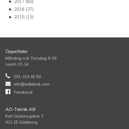
►
2017 (60)
►
2016 (37)
►
2015 (13)
Öppettider
Måndag och Torsdag 9-16
Lunch 13-14
031-313 45 50
info@adteknik.com
Facebook
AD-Teknik AB
Karl Gustavsgatan 7
411 25 Göteborg