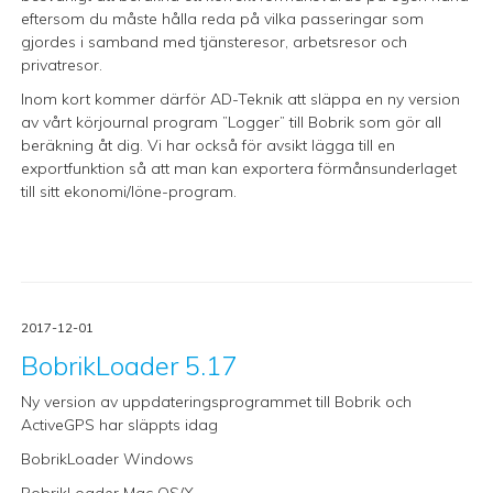
eftersom du måste hålla reda på vilka passeringar som
gjordes i samband med tjänsteresor, arbetsresor och
privatresor.
Inom kort kommer därför AD-Teknik att släppa en ny version
av vårt körjournal program ”Logger” till Bobrik som gör all
beräkning åt dig. Vi har också för avsikt lägga till en
exportfunktion så att man kan exportera förmånsunderlaget
till sitt ekonomi/löne-program.
2017-12-01
BobrikLoader 5.17
Ny version av uppdateringsprogrammet till Bobrik och
ActiveGPS har släppts idag
BobrikLoader Windows