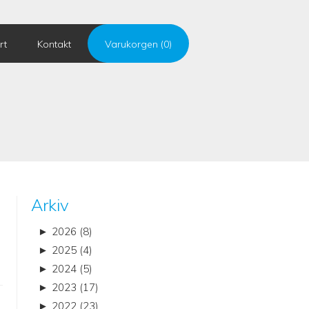
rt
Kontakt
Varukorgen (0)
Arkiv
►
2026 (8)
►
2025 (4)
►
2024 (5)
►
2023 (17)
►
2022 (23)