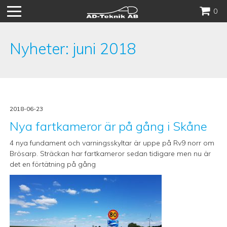
Hoppa
0
till
innehåll
Nyheter: juni 2018
2018-06-23
Nya fartkameror är på gång i Skåne
4 nya fundament och varningsskyltar är uppe på Rv9 norr om
Brösarp. Sträckan har fartkameror sedan tidigare men nu är
det en förtätning på gång