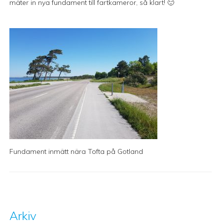
mäter in nya fundament till fartkameror, så klart! 🙂
Fundament inmätt nära Tofta på Gotland
Arkiv