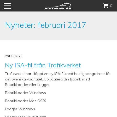
Hoppa
0
till
innehåll
Nyheter: februari 2017
2017-02-28
Ny ISA-fil från Trafikverket
Trafikverket har släppt en ny ISA-fil med hastighetsgränser för
det Svenska vägnätet. Uppdatera din Bobrik med
BobrikLoader eller Logger.
BobrikLoader Windows
BobrikLoader Mac OS/X
Logger Windows