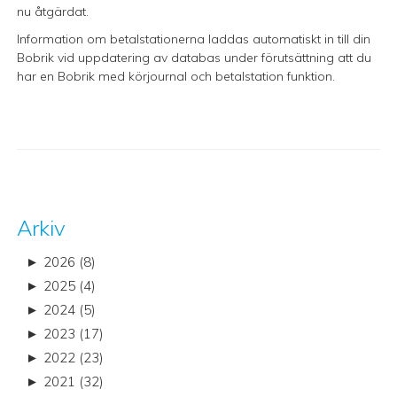
nu åtgärdat.
Information om betalstationerna laddas automatiskt in till din
Bobrik vid uppdatering av databas under förutsättning att du
har en Bobrik med körjournal och betalstation funktion.
Arkiv
►
2026 (8)
►
2025 (4)
►
2024 (5)
►
2023 (17)
►
2022 (23)
►
2021 (32)