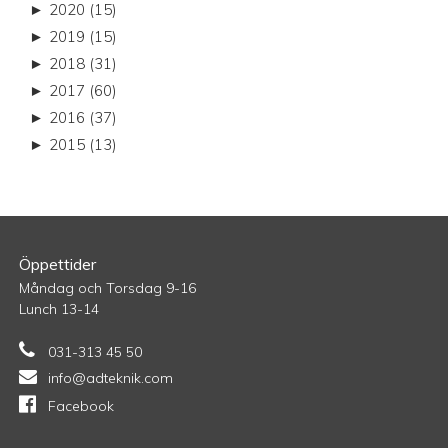
►
2020 (15)
►
2019 (15)
►
2018 (31)
►
2017 (60)
►
2016 (37)
►
2015 (13)
Öppettider
Måndag och Torsdag 9-16
Lunch 13-14
031-313 45 50
info@adteknik.com
Facebook