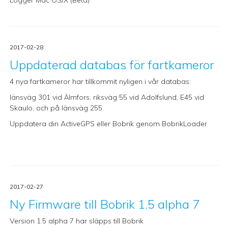
Logger Mac OS/X (Beta)
2017-02-28
Uppdaterad databas för fartkameror
4 nya fartkameror har tillkommit nyligen i vår databas:
länsväg 301 vid Älmfors, riksväg 55 vid Adolfslund, E45 vid
Skaulo, och på länsväg 255
Uppdatera din ActiveGPS eller Bobrik genom
BobrikLoader
2017-02-27
Ny Firmware till Bobrik 1.5 alpha 7
Version 1.5 alpha 7 har släpps till Bobrik