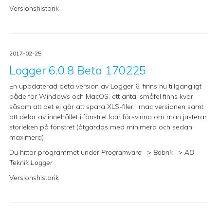
Versionshistorik
2017-02-25
Logger 6.0.8 Beta 170225
En uppdaterad beta version av Logger 6, finns nu tillgängligt
både för Windows och MacOS, ett antal småfel finns kvar
såsom att det ej går att spara XLS-filer i mac versionen samt
att delar av innehållet i fönstret kan försvinna om man justerar
storleken på fönstret (åtgärdas med minimera och sedan
maximera)
Du hittar programmet under
Programvara
–>
Bobrik
–>
AD-
Teknik Logger
Versionshistorik