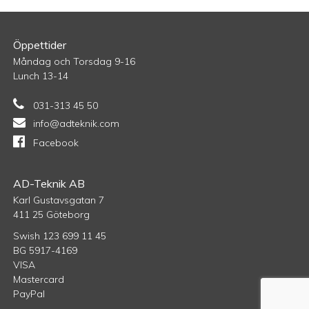
Öppettider
Måndag och Torsdag 9-16
Lunch 13-14
031-313 45 50
info@adteknik.com
Facebook
AD-Teknik AB
Karl Gustavsgatan 7
411 25 Göteborg
Swish 123 699 11 45
BG 5917-4169
VISA
Mastercard
PayPal