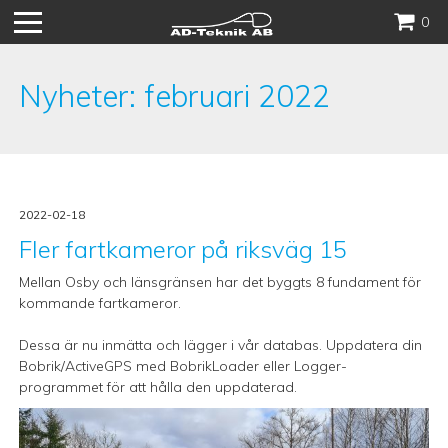
Hoppa
0
till
innehåll
Nyheter: februari 2022
2022-02-18
Fler fartkameror på riksväg 15
Mellan Osby och länsgränsen har det byggts 8 fundament för
kommande fartkameror.
Dessa är nu inmätta och lägger i vår databas. Uppdatera din
Bobrik/ActiveGPS med BobrikLoader eller Logger-
programmet för att hålla den uppdaterad.