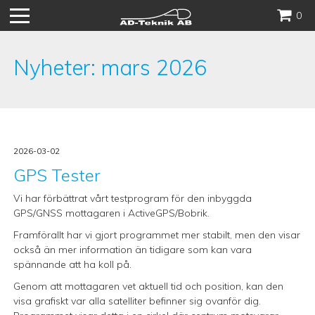
Hoppa
0
till
innehåll
Nyheter: mars 2026
2026-03-02
GPS Tester
Vi har förbättrat vårt testprogram för den inbyggda
GPS/GNSS mottagaren i ActiveGPS/Bobrik.
Framförallt har vi gjort programmet mer stabilt, men den visar
också än mer information än tidigare som kan vara
spännande att ha koll på.
Genom att mottagaren vet aktuell tid och position, kan den
visa grafiskt var alla satelliter befinner sig ovanför dig.