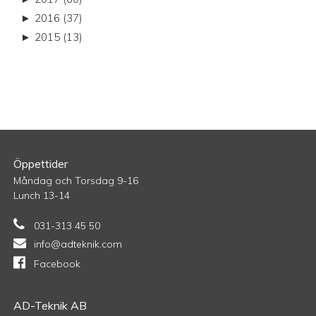
►
2016 (37)
►
2015 (13)
Öppettider
Måndag och Torsdag 9-16
Lunch 13-14
031-313 45 50
info@adteknik.com
Facebook
AD-Teknik AB