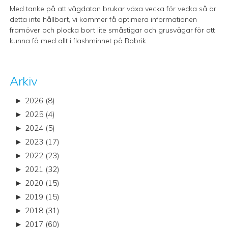
Med tanke på att vägdatan brukar växa vecka för vecka så är
detta inte hållbart, vi kommer få optimera informationen
framöver och plocka bort lite småstigar och grusvägar för att
kunna få med allt i flashminnet på Bobrik.
Arkiv
►
2026 (8)
►
2025 (4)
►
2024 (5)
►
2023 (17)
►
2022 (23)
►
2021 (32)
►
2020 (15)
►
2019 (15)
►
2018 (31)
►
2017 (60)