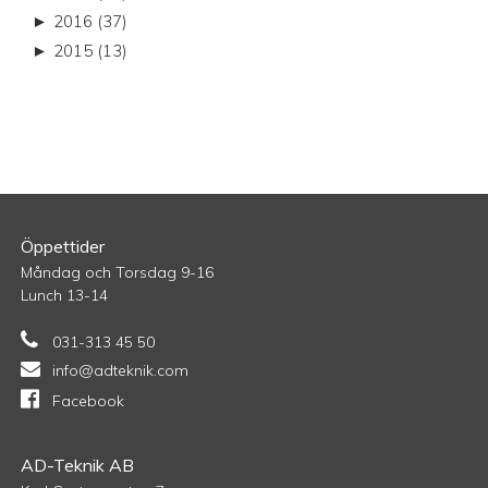
►
2016 (37)
►
2015 (13)
Öppettider
Måndag och Torsdag 9-16
Lunch 13-14
031-313 45 50
info@adteknik.com
Facebook
AD-Teknik AB