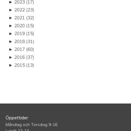
►
2023 (17)
►
2022 (23)
►
2021 (32)
►
2020 (15)
►
2019 (15)
►
2018 (31)
►
2017 (60)
►
2016 (37)
►
2015 (13)
Öppettider
Måndag och Torsdag 9-16
Lunch 13-14