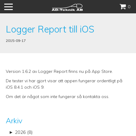
Hoppa
0
till
innehåll
Logger Report till iOS
2015-09-17
Version 1.6.2 av Logger Report finns nu på App Store.
De tester vi har gjort visar att appen fungerar ordentligt på
iOS 8.4.1 och iOS 9.
Om det är något som inte fungerar så kontakta oss.
Arkiv
►
2026 (8)