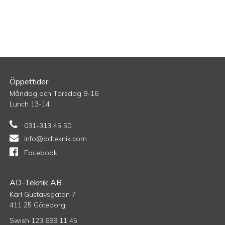
Öppettider
Måndag och Torsdag 9-16
Lunch 13-14
031-313 45 50
info@adteknik.com
Facebook
AD-Teknik AB
Karl Gustavsgatan 7
411 25 Göteborg
Swish 123 699 11 45