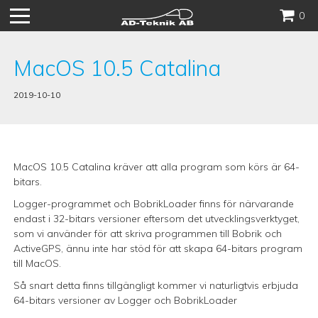
Hoppa
0
till
innehåll
MacOS 10.5 Catalina
2019-10-10
MacOS 10.5 Catalina kräver att alla program som körs är 64-
bitars.
Logger-programmet och BobrikLoader finns för närvarande
endast i 32-bitars versioner eftersom det utvecklingsverktyget,
som vi använder för att skriva programmen till Bobrik och
ActiveGPS, ännu inte har stöd för att skapa 64-bitars program
till MacOS.
Så snart detta finns tillgängligt kommer vi naturligtvis erbjuda
64-bitars versioner av Logger och BobrikLoader