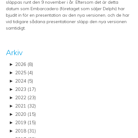
släppas runt den 9 november i år. Eftersom det är detta
datum som Embarcadero (företaget som säljer Delphi) har
bjudit in för en presentation av den nya versionen, och de har
vid tidigare sådana presentationer släpp den nya versionen
samtidigt.
Arkiv
►
2026 (8)
►
2025 (4)
►
2024 (5)
►
2023 (17)
►
2022 (23)
►
2021 (32)
►
2020 (15)
►
2019 (15)
►
2018 (31)