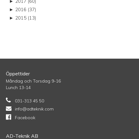
►
2017 (60)
►
2016 (37)
►
2015 (13)
Öppettider
Måndag och Torsdag 9-16
Lunch 13-14
031-313 45 50
info@adteknik.com
Facebook
AD-Teknik AB