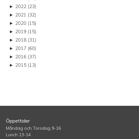
►
2022 (23)
►
2021 (32)
►
2020 (15)
►
2019 (15)
►
2018 (31)
►
2017 (60)
►
2016 (37)
►
2015 (13)
Öppettider
Måndag och Torsdag 9-16
Lunch 13-14