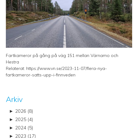
Fartkameror på gång på väg 151 mellan Värnamo och
Hestra
Relaterat:
https://www.vn.se/2023-11-07/flera-nya-
fartkameror-satts-upp-i-finnveden
Arkiv
►
2026 (8)
►
2025 (4)
►
2024 (5)
►
2023 (17)