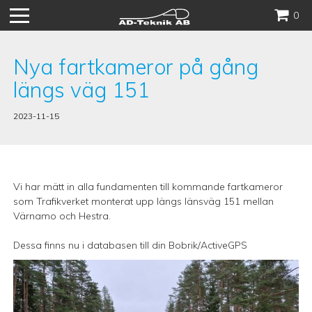
Hoppa
0
till
innehåll
Nya fartkameror på gång
längs väg 151
2023-11-15
Vi har mätt in alla fundamenten till kommande fartkameror
som Trafikverket monterat upp längs länsväg 151 mellan
Värnamo och Hestra.
Dessa finns nu i databasen till din Bobrik/ActiveGPS