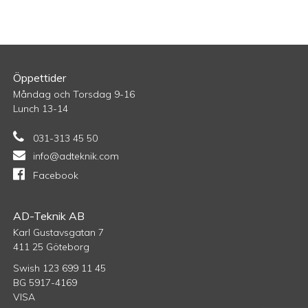
Öppettider
Måndag och Torsdag 9-16
Lunch 13-14
031-313 45 50
info@adteknik.com
Facebook
AD-Teknik AB
Karl Gustavsgatan 7
411 25 Göteborg
Swish 123 699 11 45
BG 5917-4169
VISA