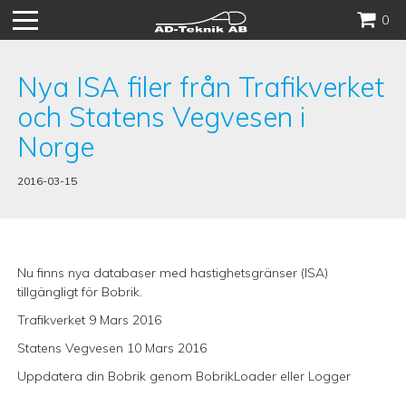
Hoppa
0
till
innehåll
Nya ISA filer från Trafikverket
och Statens Vegvesen i
Norge
2016-03-15
Nu finns nya databaser med hastighetsgränser (ISA)
tillgängligt för Bobrik.
Trafikverket 9 Mars 2016
Statens Vegvesen 10 Mars 2016
Uppdatera din Bobrik genom
BobrikLoader
eller
Logger