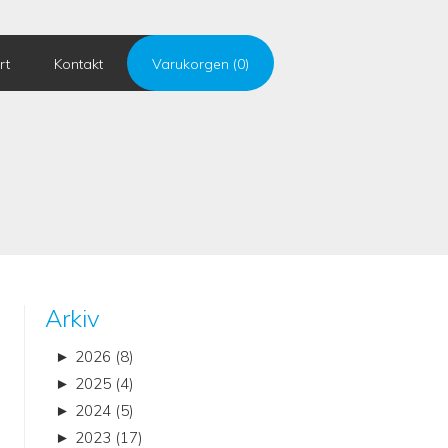
rt
Kontakt
Varukorgen (0)
n
Arkiv
►
2026 (8)
►
2025 (4)
►
2024 (5)
►
2023 (17)