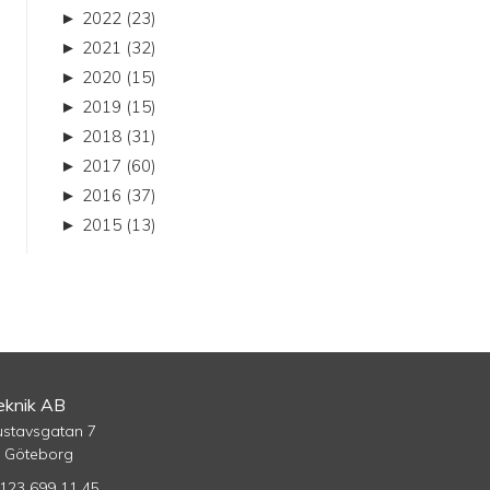
►
2022 (23)
►
2021 (32)
►
2020 (15)
►
2019 (15)
►
2018 (31)
►
2017 (60)
►
2016 (37)
►
2015 (13)
knik AB
ustavsgatan 7
5 Göteborg
123 699 11 45