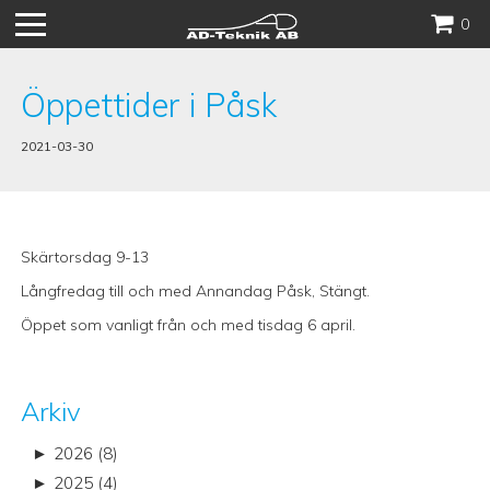
Hoppa
0
till
innehåll
Öppettider i Påsk
2021-03-30
Skärtorsdag 9-13
Långfredag till och med Annandag Påsk, Stängt.
Öppet som vanligt från och med tisdag 6 april.
Arkiv
►
2026 (8)
►
2025 (4)